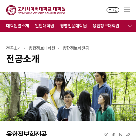
로그인
대학원별소개
일반대학원
경영전문대학원
융합정보대학원
전공소개
융합정보대학원
융합정보학전공
전공소개
융합정보학전공