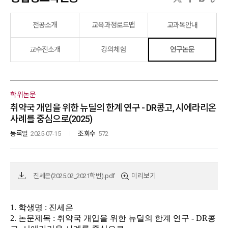
전공소개
교육과정로드맵
교과목안내
교수진소개
강의체험
연구논문
학위논문
취약국 개입을 위한 뉴딜의 한계 연구 - DR콩고, 시에라리온
사례를 중심으로(2025)
등록일
2025-07-15
조회수
572
미리보기
진세은(2025.02_2021학번).pdf