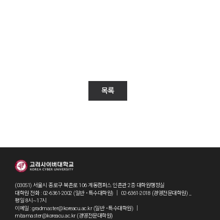
목록
(03051) 서울시 종로구 북촌로 106 계동캠퍼스 인촌관 2층 대학원행정실
대학원 전화 : 02-6361-2002 (일반 ˙특수대학원) ｜ 02-6361-2018 (경영전문대학원) _
평일 8시~17시
이메일 : gradmaster@koreacu.ac.kr (일반 ˙특수대학원) ｜
mbamaster@koreacu.ac.kr (경영전문대학원)