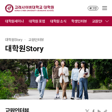
로그인
대학원세미나
대학원 포럼
대학원 소식
학생인터뷰
교원인터뷰
대학원Story
교원인터뷰
대학원Story
교원인터뷰