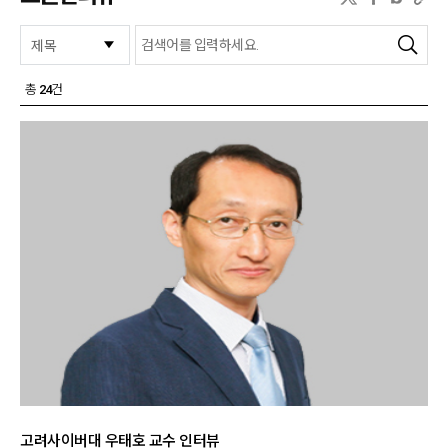
검색
총
24
건
고려사이버대 우태호 교수 인터뷰