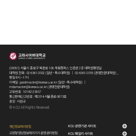
(03051) 서울시 종로구 북촌로 106 계동캠퍼스 인촌관 2층 대학원행정실
대학원 전화 : 02-6361-2002 (일반 ˙특수대학원) ｜ 02-6361-2018 (경영전문대학원) _
평일 8시~17시
이메일 : gradmaster@koreacu.ac.kr (일반 ˙특수대학원) ｜
mbamaster@koreacu.ac.kr (경영전문대학원)
고유번호 : 101-82-23957
통신판매신고번호 : 제2014-서울종로-0873호
총장 : 이원규
© KCU All Rights Reserved.
grad2
KCU 관련기관 사이트
개인정보처리방침
고정형 영상정보처리기기 운영·관리방침
KCU 패밀리 사이트