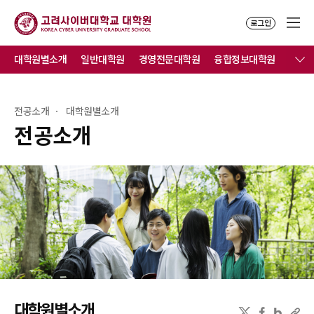
로그인
대학원별소개
일반대학원
경영전문대학원
융합정보대학원
전공소개
대학원별소개
전공소개
대학원별소개