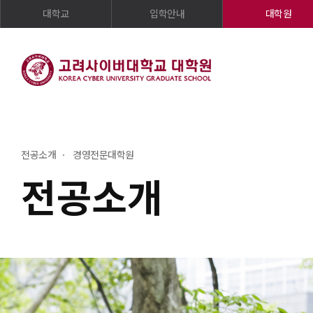
대학교
입학안내
대학원
전공소개
경영전문대학원
전공소개