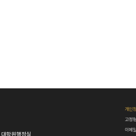
개인
고정형
이메
2층 대학원행정실