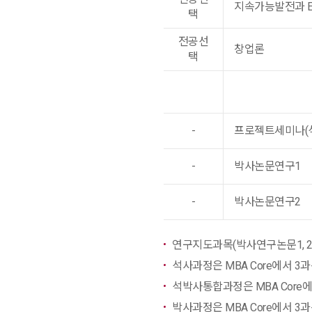
지속가능발전과 E
택
전공선
창업론
택
-
프로젝트세미나(석
-
박사논문연구1
-
박사논문연구2
연구지도과목(박사연구논문1, 2
석사과정은 MBA Core에서 3
석박사통합과정은 MBA Core에
박사과정은 MBA Core에서 3과