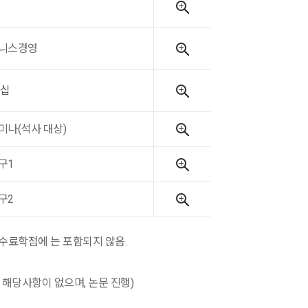
니스경영
더십
나(석사 대상)
구1
구2
수료학점에 는 포함되지 않음.
 해당사항이 없으며, 논문 진행)