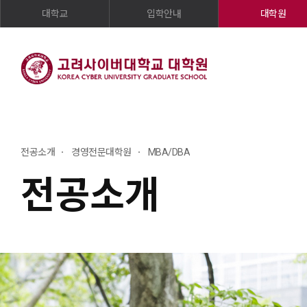
대학교
입학안내
대학원
전공소개
경영전문대학원
MBA/DBA
전공소개