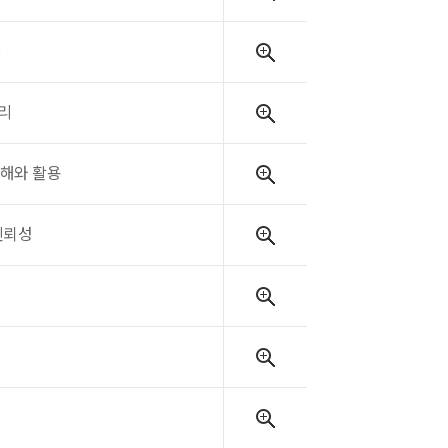
리
이해와 활용
신뢰성