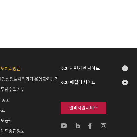
KCU 관련기관 사이트
정보처리방침
 영상정보처리기기 운영·관리방침
KCU 패밀리 사이트
일무단수집거부
 공고
원격지원서비스
공고
정보공시
버대학종합정보