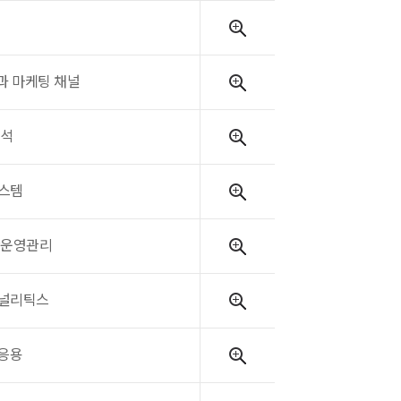
과 마케팅 채널
분석
스템
산운영관리
널리틱스
응용