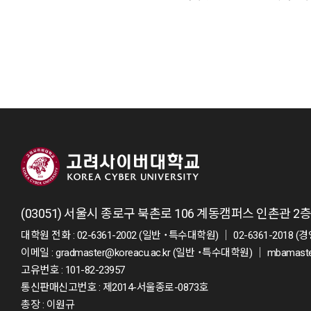
(03051) 서울시 종로구 북촌로 106 계동캠퍼스 인촌관 
대학원 전화 : 02-6361-2002 (일반 ˙특수대학원) ｜ 02-6361-2018
이메일 : gradmaster@koreacu.ac.kr (일반 ˙특수대학원) ｜ mbamast
고유번호 : 101-82-23957
통신판매신고번호 : 제2014-서울종로-0873호
총장 : 이원규