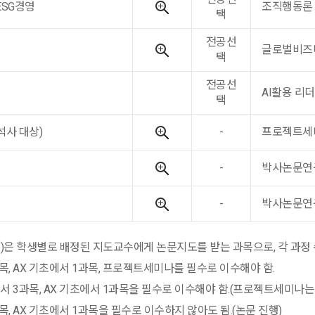
SG경영
조직행동론
택
전공선
글로벌비즈
택
전공선
AI활용 리
택
사 대상)
-
프로젝트세미
-
박사논문연
-
박사논문연
)은 학생별로 배정된 지도교수에게 논문지도를 받는 과목으로, 각 과정 
과목, AX 기초에서 1과목, 프로젝트세미나를 필수로 이수해야 함.
서 3과목, AX 기초에서 1과목을 필수로 이수해야 함.(프로젝트세미나는
목, AX 기초에서 1과목을 필수로 이수하지 않아도 됨.(논문 진행)