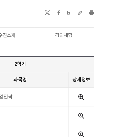
수진소개
강의체험
2학기
과목명
상세정보
영전략