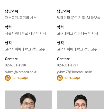
담당과목
담당과목
재무회계, 회계와 세무
빅데이터 분석 기초, AI 플랫폼
학력
학력
서울시립대학교 세무학 박사
고려대학교 컴퓨터공학 박사
현직
현직
고려사이버대학교 전임교수
고려사이버대학교 전임교수
Contact
Contact
02-6361-1938
02-6361-1937
skkim@koreacu.ac.kr
ykkim77@koreacu.ac.kr
homepage
homepage