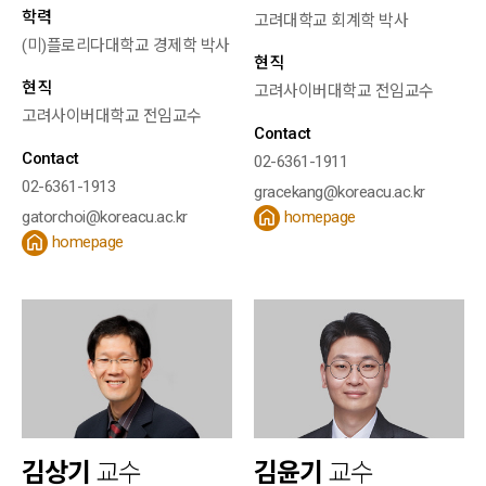
학력
고려대학교 회계학 박사
(미)플로리다대학교 경제학 박사
현직
현직
고려사이버대학교 전임교수
고려사이버대학교 전임교수
Contact
Contact
02-6361-1911
02-6361-1913
gracekang@koreacu.ac.kr
gatorchoi@koreacu.ac.kr
homepage
homepage
김상기
교수
김윤기
교수