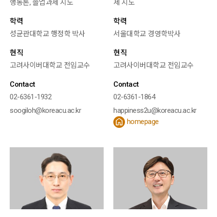
행동론, 졸업과제 지도
제 지도
학력
학력
성균관대학교 행정학 박사
서울대학교 경영학박사
현직
현직
고려사이버대학교 전임교수
고려사이버대학교 전임교수
Contact
Contact
02-6361-1932
02-6361-1864
soogiloh@koreacu.ac.kr
happiness2u@koreacu.ac.kr
homepage