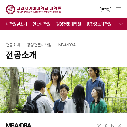
로그인
대학원별소개
일반대학원
경영전문대학원
융합정보대학원
전공소개
경영전문대학원
MBA/DBA
전공소개
MBA/DBA