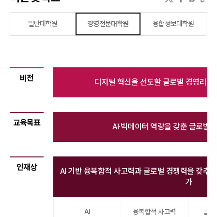
일반대학원
경영전문대학원
융합정보대학원
비전
디지털 혁신을 선도할 글로벌 경영리더 양성
교육목표
AI·빅데이터 역량을 갖춘 글로벌 
인재상
AI 기반 융복합적 사고력과 글로벌 경쟁력을 갖추고
가
AI
융복합적 사고력
글로