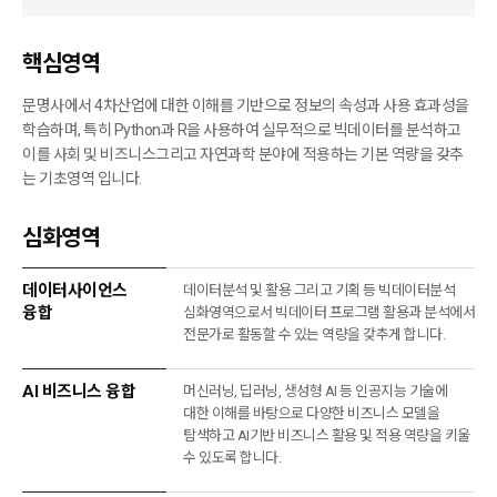
핵심영역
문명사에서 4차산업에 대한 이해를 기반으로 정보의 속성과 사용 효과성을
학습하며, 특히 Python과 R을 사용하여 실무적으로 빅데이터를 분석하고
이를 사회 및 비즈니스
그리고 자연과학 분야에 적용하는 기본 역량을 갖추
는 기초영역 입니다.
심화영역
데이터사이언스
데이터분석 및 활용 그리고 기획 등 빅데이터분석
융합
심화영역으로서 빅데이터 프로그램 활용과 분석에서
전문가로 활동할 수 있는 역량을 갖추게 합니다.
AI 비즈니스 융합
머신러닝, 딥러닝, 생성형 AI 등 인공지능 기술에
대한 이해를 바탕으로 다양한 비즈니스 모델을
탐색하고 AI기반 비즈니스 활용 및 적용 역량을 키울
수 있도록 합니다.