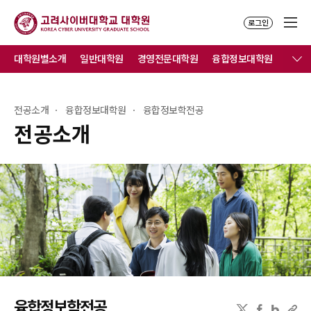
로그인
대학원별소개
일반대학원
경영전문대학원
융합정보대학원
전공소개
융합정보대학원
융합정보학전공
전공소개
융합정보학전공