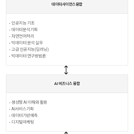
데이터사이언스융합
인공지능 기초
데이터분석기획
자연언어처리
빅데이터 분석 실무
고급 인공지능(딥러닝)
빅데이터 연구방법론
AI 비즈니스 융합
생성형 AI 이해와 활용
AI서비스기획
데이터기반예측
디지털마케팅