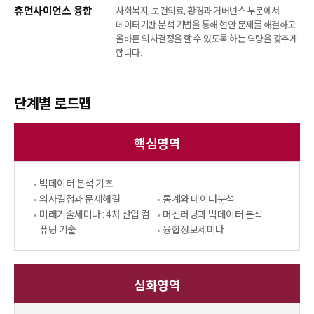
휴먼사이언스 융합
사회복지, 보건의료, 환경과 거버넌스 부문에서
데이터기반 분석 기법을 통해 현안 문제를 해결하고
올바른 의사결정을 할 수 있도록 하는 역량을 갖추게
합니다.
단계별 로드맵
핵심영역
빅데이터 분석 기초
의사결정과 문제해결
통계와 데이터분석
미래기술세미나 : 4차 산업 컴
머신러닝과 빅데이터 분석
퓨팅 기술
융합정보세미나
심화영역