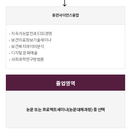
휴먼사이언스융합
지속가능발전과 ESG경영
보건의료정보기술세미나
보건복지데이터분석
디지털 문화예술
사회과학연구방법론
졸업영역
논문 또는 프로젝트세미나(논문대체과정) 중 선택