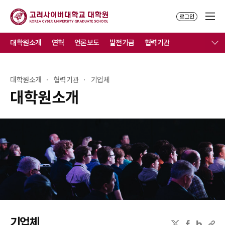
로그인
대학원소개
연혁
언론보도
발전기금
협력기관
대학원소개
협력기관
기업체
대학원소개
기업체