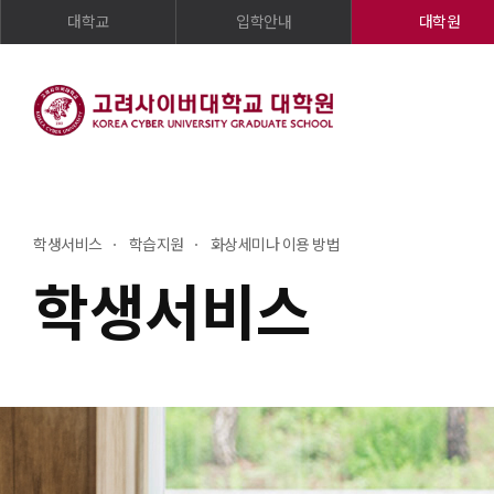
대학교
입학안내
대학원
학생서비스
학습지원
화상세미나 이용 방법
학생서비스