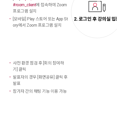
#room_client
에 접속하여 Zoom
프로그램 설치
2. 로그인 후 강의실 입
[모바일] Play 스토어 또는 App St
ory에서 Zoom 프로그램 설치
사전 환경 점검 후 [회의 참여하
기] 클릭
발표자의 경우 [화면공유] 클릭 후
발표
참가자 간의 채팅 기능 이용 가능