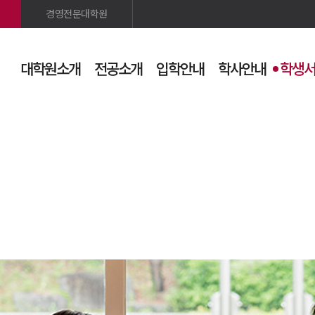
경영전문대학원
대학원소개
전공소개
입학안내
학사안내
학생
검색
사이트맵