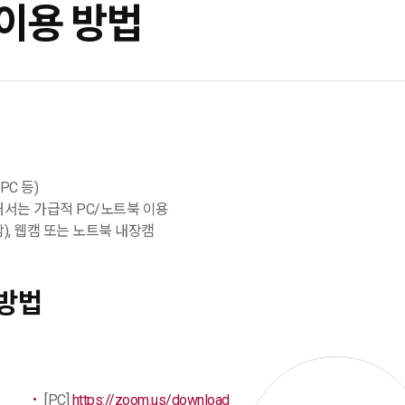
이용 방법
PC 등)
해서는 가급적 PC/노트북 이용
), 웹캠 또는 노트북 내장캠
 방법
[PC]
https://zoom.us/download