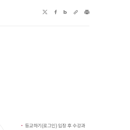
등교하기(로그인) 입장 후 수강과