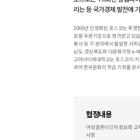
리는 등
국가경제 발전에 
2000년 민영화된 포스코는 투명
로벌 우량기업으로 평가받고
있습
봉사 등 각 분야에서 활발한 사회
남도-경상북도와 다문화가정 e-
고려사이버대학교는 포스코의 지원
국어·한국문화의 학습
기회를 온
협정내용
여성결혼이민자 정보화 교육,
사항