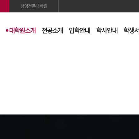
경영전문대학원
대학원소개
전공소개
입학안내
학사안내
학생
검색
사이트맵