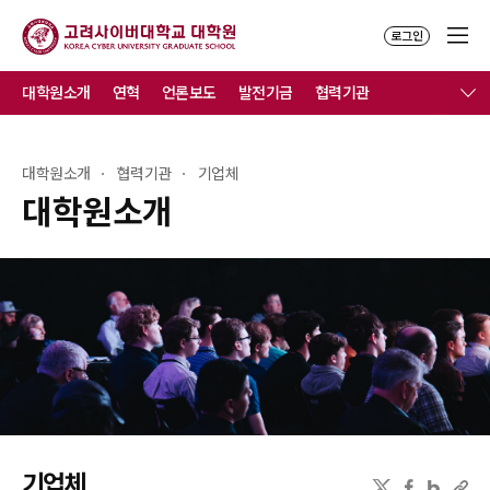
로그인
대학원소개
연혁
언론보도
발전기금
협력기관
대학원소개
협력기관
기업체
대학원소개
기업체