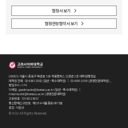
협정서 보기
협정연장협약서 보기
(03051) 서울시 종로구 북촌로 106 계동캠퍼스 인촌관 2층 대학원행정실
대학원 전화 : 02-6361-2002 (일반 ˙특수대학원) ｜ 02-6361-2018 (경영전문대학원) _
평일 8시~17시
이메일 : gradmaster@koreacu.ac.kr (일반 ˙특수대학원) ｜
mbamaster@koreacu.ac.kr (경영전문대학원)
고유번호 : 101-82-23957
통신판매신고번호 : 제2014-서울종로-0873호
총장 : 이원규
© KCU All Rights Reserved.
grad3