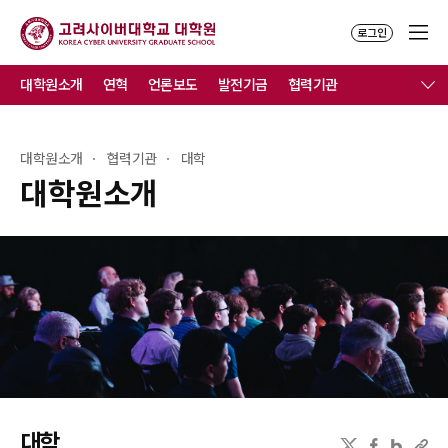
로그인
대학원소개
연혁
언론보도
발전기금
협력기관
대학원소개
협력기관
대학
대학원소개
대학