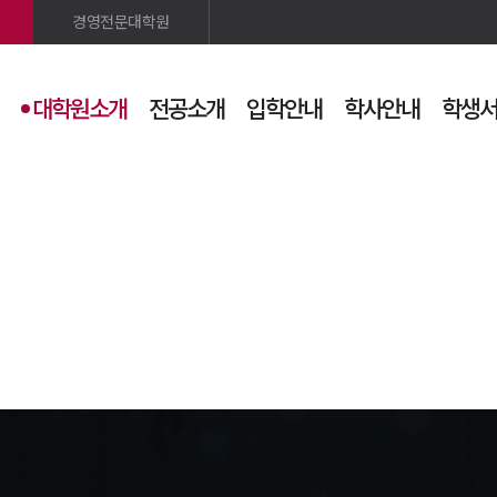
경영전문대학원
대학원소개
전공소개
입학안내
학사안내
학생
검색
사이트맵