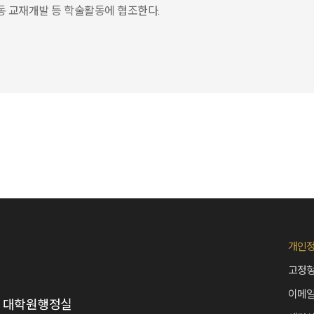
동 교재개발 등 학술활동에 협조한다.
개인
고정형
이메
2층 대학원행정실