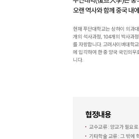
푸단대학(復旦大學)은 중
오랜 역사와 함께 중국 내
현재 푸단대학교는 상하이 의과대학과
개의 석사과정, 104개의 박사과정
를 자랑합니다.
고려사이버대학교
에 입각하여 한·중 양국 국민의우
니다.
협정내용
교수교류 : 양교가 필요로
기타학술 교류 : 그 밖에