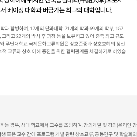
국 상하이에 위치한 전국중점대학(中點大學)으로서
에서 베이징 대학과 버금가는 최고의 대학입니다.
 합병하여, 17개의 단과대학, 71개의 학과 69개의 학부, 157
,
그리고 22개의 박사 후 과정 등을 보유하고 있어 중국 최고 규모
와 푸단대학교 국제문화교류학원은 상호존중과 상호호혜의 정신
호적 교류와 상호
이해 증진을 위한 협력관계를 체결하기로 하였습
 하는 경우, 상대 학교에서 교수를 초빙하여, 강의개발 및 강의(온라인 강의
 학생 혹은 교수 간에 프로그램 개발 관련 상호교류, 공동연구 및 학술회의