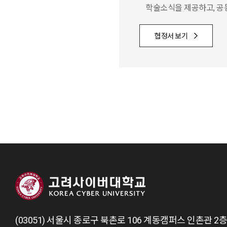
학술소식을 제공하고,
공
협정서 보기
(03051) 서울시 종로구 북촌로 106 계동캠퍼스 인촌관 